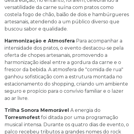
desta edição, no entanto, foi além, celebrando a
versatilidade da carne suína com pratos como
costela fogo de chão, baião de dois e hambúrgueres
artesanais, atendendo a um público diverso que
buscou sabor e qualidade.
Harmonização e Atmosfera
Para acompanhar a
intensidade dos pratos, o evento destacou-se pela
oferta de chopes artesanais, promovendo a
harmonização ideal entre a gordura da carne e o
frescor da bebida. A atmosfera de "comida de rua"
ganhou sofisticação com a estrutura montada no
estacionamento do shopping, criando um ambiente
seguro e propício para o convívio familiar e o lazer
ao ar livre.
Trilha Sonora Memorável
A energia do
Torresmofest
foi ditada por uma programação
musical intensa. Durante os quatro dias de evento, o
palco recebeu tributos a grandes nomes do rock