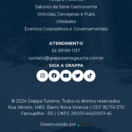
Sabores da Serra Gastronomia
Vinícolas, Cervejarias e Pubs
Utilidades
Eventos Corporativos e Governamentais
ATENDIMENTO
54 99199-1137
contato@grappaserragaucha.com.br
SIGA A GRAPPA
© 2024 Grappa Turismo. Todos os direitos reservados.
Rua Vêneto, 1480. Bairro Nova Vicenza | CEP 95.176-370
Farroupilha - RS | CNPJ: 29.010.443/0001-45
Desenvolvido por