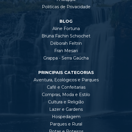
Politícas de Privacidade
BLOG
Aline Fortuna
Bruna Fachin Schiochet
Déborah Feltrin
Fran Mesari
Grappa - Serra Gaúcha
PRINCIPAIS CATEGORIAS
Aventura, Ecológicos e Parques
Café e Confeitarias
Compras, Moda e Estilo
Cultura e Religião
Lazer e Gardens
Hospedagem
Parques e Rural
Rotas e Roteiros