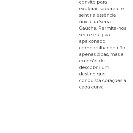
convite para
explorar, saborear e
sentir a essência
única da Serra
Gaúcha. Permita-nos
ser o seu guia
apaixonado,
compartilhando não
apenas dicas, mas a
emoção de
descobrir um
destino que
conquista corações a
cada curva.