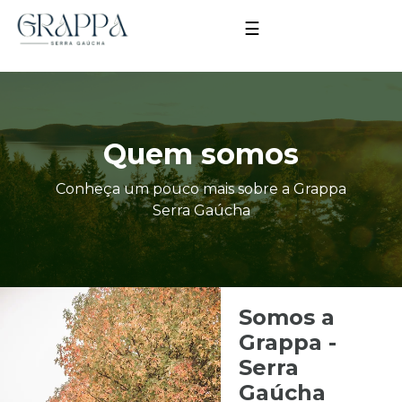
☰
Quem somos
Conheça um pouco mais sobre a Grappa
Serra Gaúcha
Somos a
Grappa -
Serra
Gaúcha