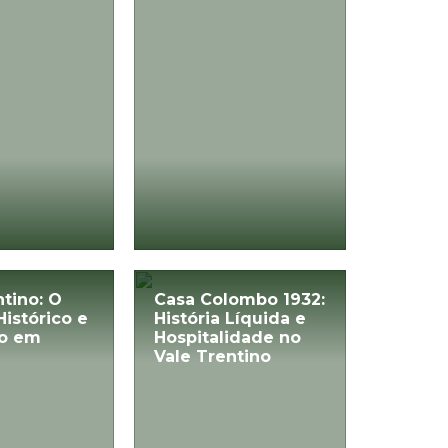
ntino: O
Casa Colombo 1932:
Histórico e
História Líquida e
co em
Hospitalidade no
a
Vale Trentino