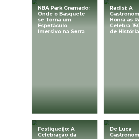
NBA Park Gramado:
Radisi: A
Onde o Basquete
Gastronom
se Torna um
Honra as R
Espetáculo
Celebra 15
Imersivo na Serra
de História
Festiqueijo: A
De Luca
Celebração da
Gastronom