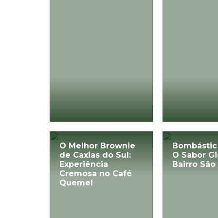
O Melhor Brownie
Bombástic
de Caxias do Sul:
O Sabor G
Experiência
Bairro São
Cremosa no Café
Quemel