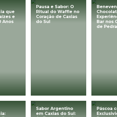
Pausa e Sabor: O
Beneven
ia que
Ritual do Waffle no
Chocolat
aízes e
Coração de Caxias
Experiên
0 Anos
do Sul
Bar nos 
de Pedra
Sabor Argentino
Páscoa 
ia:
em Caxias do Sul:
Exclusiv