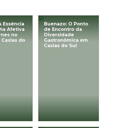
A Essência
Buenazo: O Ponto
ha Afetiva
de Encontro da
rnes no
Diversidade
 Caxias do
Gastronômica em
Caxias do Sul