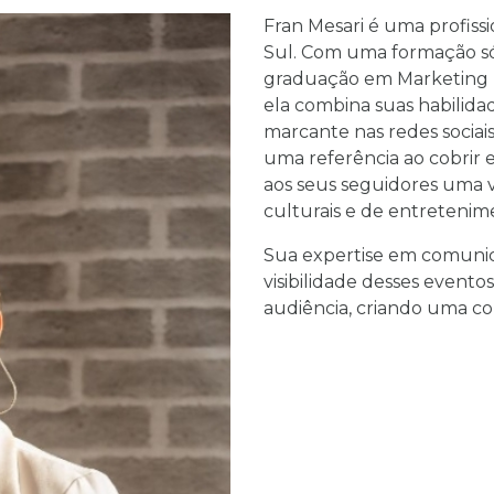
Fran Mesari é uma profiss
Sul. Com uma formação só
graduação em Marketing p
ela combina suas habilid
marcante nas redes sociai
uma referência ao cobrir 
aos seus seguidores uma vi
culturais e de entretenime
Sua expertise em comunic
visibilidade desses event
audiência, criando uma 