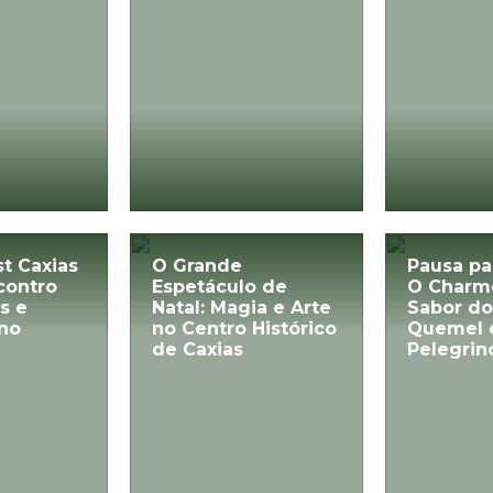
t Caxias
O Grande
Pausa pa
contro
Espetáculo de
O Charm
s e
Natal: Magia e Arte
Sabor do
 no
no Centro Histórico
Quemel 
de Caxias
Pelegrin