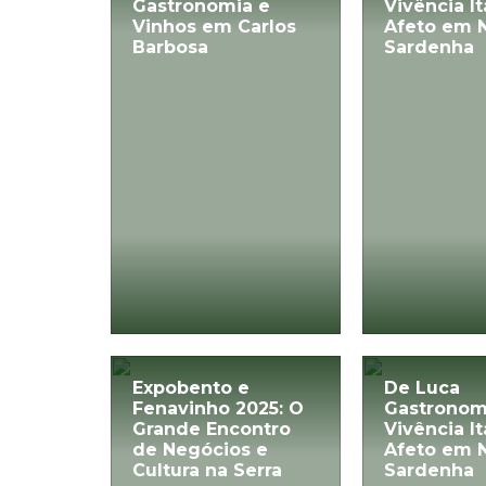
Gastronomia e
Vivência It
Vinhos em Carlos
Afeto em 
Barbosa
Sardenha
Expobento e
De Luca
Fenavinho 2025: O
Gastronom
Grande Encontro
Vivência It
de Negócios e
Afeto em 
Cultura na Serra
Sardenha