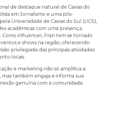
ional de destaque natural de Caxias do
lida em Jornalismo e uma pós-
ela Universidade de Caxias do Sul (UCS),
ades acadêmicas com uma presença
s. Como influencer, Fran tem se tornado
eventos e shows na região, oferecendo
são privilegiada das principais atividades
nto locais.
ação e marketing não só amplifica a
os, mas também engaja e informa sua
conexão genuína com a comunidade.