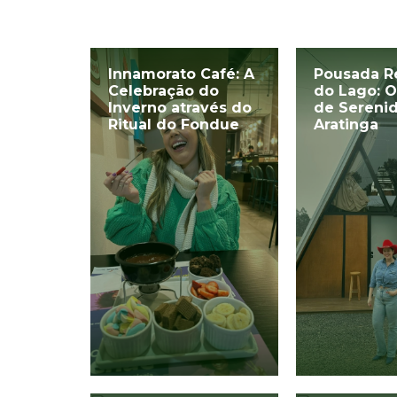
Innamorato Café: A
Pousada R
Celebração do
do Lago: O
Inverno através do
de Sereni
Ritual do Fondue
Aratinga