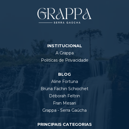
INSTITUCIONAL
A Grappa
Politícas de Privacidade
BLOG
Aline Fortuna
Bruna Fachin Schiochet
Déborah Feltrin
Fran Mesari
Grappa - Serra Gaúcha
PRINCIPAIS CATEGORIAS