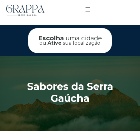
☰
Escolha
uma cidade
ou
Ative
sua localização
Sabores da Serra
Gaúcha