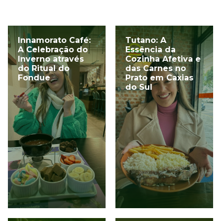
Innamorato Café:
Tutano: A
A Celebração do
Essência da
Inverno através
Cozinha Afetiva e
do Ritual do
das Carnes no
Fondue
Prato em Caxias
do Sul