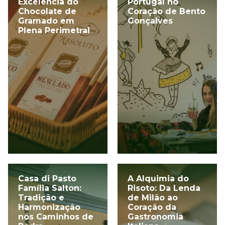
Excelência do
Portugal no
Chocolate de
Coração de Bento
Gramado em
Gonçalves
Plena Perimetral
Casa di Pasto
A Alquimia do
Família Salton:
Risoto: Da Lenda
Tradição e
de Milão ao
Harmonização
Coração da
nos Caminhos de
Gastronomia