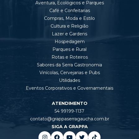
Aventura, Ecológicos e Parques
Café e Confeitarias
Compras, Moda e Estilo
Cultura e Religião
Lazer e Gardens
Hospedagem
Parques e Rural
Rotas e Roteiros
Sabores da Serra Gastronomia
Vinícolas, Cervejarias e Pubs
Utilidades
Eventos Corporativos e Governamentais
ATENDIMENTO
54 99199-1137
contato@grappaserragaucha.com.br
SIGA A GRAPPA