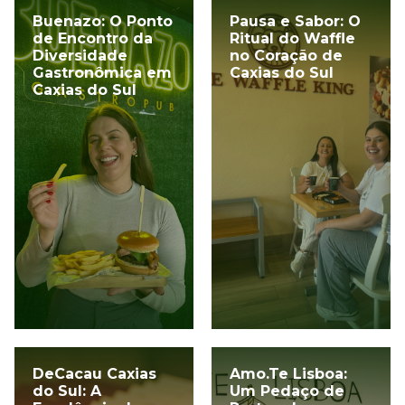
Buenazo: O Ponto
Pausa e Sabor: O
de Encontro da
Ritual do Waffle
Diversidade
no Coração de
Gastronômica em
Caxias do Sul
Caxias do Sul
DeCacau Caxias
Amo.Te Lisboa:
do Sul: A
Um Pedaço de