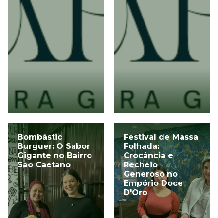
Bombástic
Festival de Massa
Burguer: O Sabor
Folhada:
Gigante no Bairro
Crocância e
São Caetano
Recheio
Generoso no
Empório Doce
D'Oro