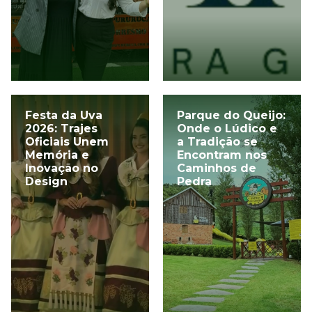
Festa da Uva
Parque do Queijo:
2026: Trajes
Onde o Lúdico e
Oficiais Unem
a Tradição se
Memória e
Encontram nos
Inovação no
Caminhos de
Design
Pedra