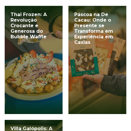
Thai Frozen: A
Páscoa na De
Revolução
Cacau: Onde o
Crocante e
Presente se
Generosa do
Transforma em
Bubble Waffle
Experiência em
Caxias
Villa Galópolis: A