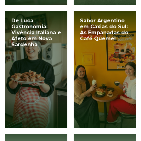
De Luca
Sabor Argentino
Gastronomia:
em Caxias do Sul:
Vivência Italiana e
As Empanadas do
Afeto em Nova
Café Quemel
Sardenha