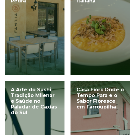
Pedra
Italiana
A Arte do Sushi:
Casa Fióri: Onde o
Tradição Milenar
Tempo Para e o
e Saúde no
Sabor Floresce
Paladar de Caxias
em Farroupilha
do Sul