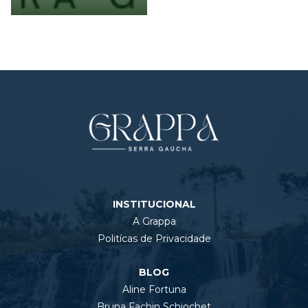
INSTITUCIONAL
A Grappa
Politícas de Privacidade
BLOG
Aline Fortuna
Bruna Fachin Schiochet