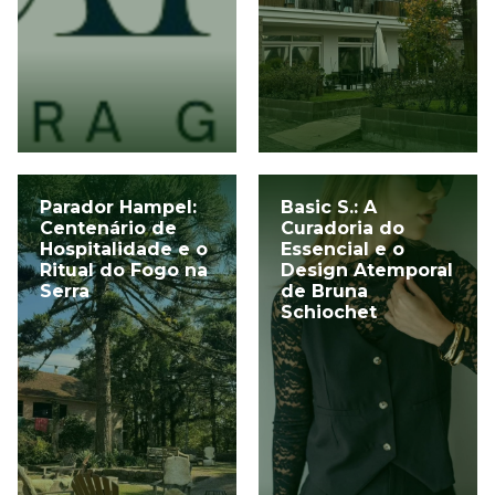
Parador Hampel:
Basic S.: A
Centenário de
Curadoria do
Hospitalidade e o
Essencial e o
Ritual do Fogo na
Design Atemporal
Serra
de Bruna
Schiochet