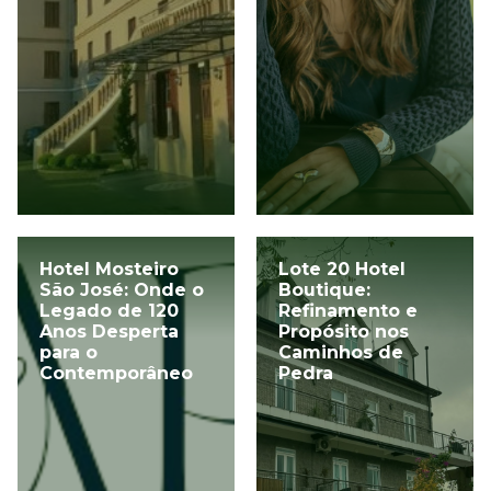
Hotel Mosteiro
Lote 20 Hotel
São José: Onde o
Boutique:
Legado de 120
Refinamento e
Anos Desperta
Propósito nos
para o
Caminhos de
Contemporâneo
Pedra