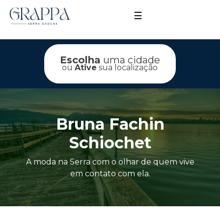
☰
Escolha
uma cidade
ou
Ative
sua localização
Bruna Fachin
Schiochet
A moda na Serra com o olhar de quem vive
em contato com ela.