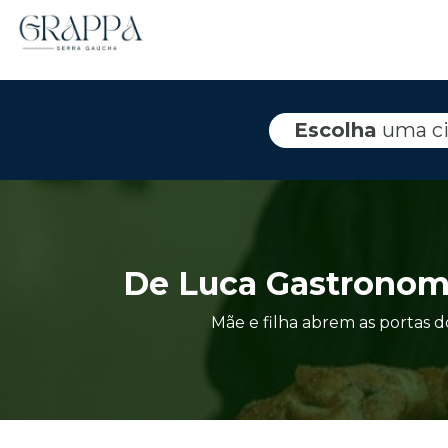
Escolha
uma c
De Luca Gastronomi
Mãe e filha abrem as portas d