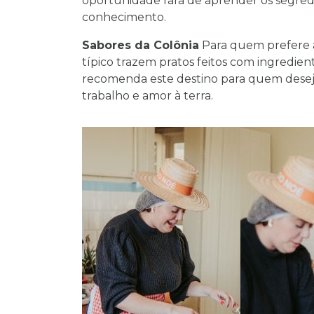
oportunidade rara de aprender os segredo
conhecimento.
Sabores da Colônia
Para quem prefere a
típico trazem pratos feitos com ingredie
recomenda este destino para quem deseja 
trabalho e amor à terra.