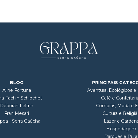
BLOG
PRINCIPAIS CATEG
Aline Fortuna
Aventura, Ecológicos e
na Fachin Schiochet
Café e Confeitari
Déborah Feltrin
Compras, Moda e Es
Fran Mesari
Cultura e Religiã
ppa - Serra Gaúcha
Lazer e Garden
Hospedagem
Parques e Rura