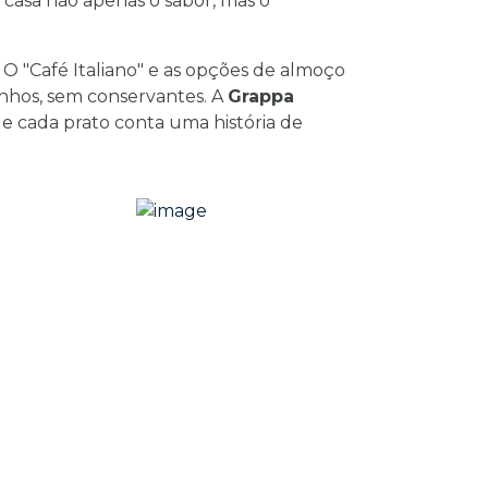
 casa não apenas o sabor, mas o
O "Café Italiano" e as opções de almoço
inhos, sem conservantes. A
Grappa
de cada prato conta uma história de