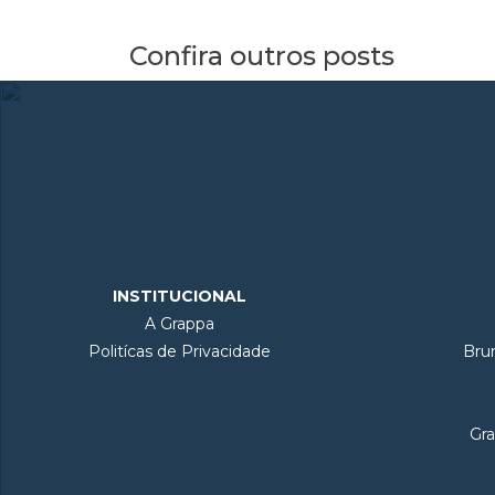
Confira outros posts
INSTITUCIONAL
A Grappa
Politícas de Privacidade
Bru
Gra