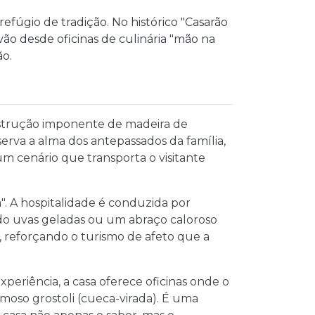
efúgio de tradição. No histórico "Casarão
 vão desde oficinas de culinária "mão na
ão.
strução imponente de madeira de
erva a alma dos antepassados da família,
 um cenário que transporta o visitante
". A hospitalidade é conduzida por
ndo uvas geladas ou um abraço caloroso
, reforçando o turismo de afeto que a
periência, a casa oferece oficinas onde o
famoso grostoli (cueca-virada). É uma