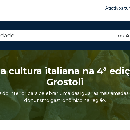
Atrativos tu
idade
ou
A
a cultura italiana na 4ª edi
Grostoli
do interior para celebrar uma das iguarias mais amadas 
do turismo gastronômico na região.