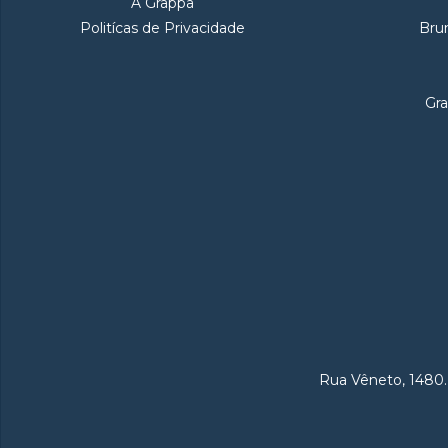
A Grappa
Politícas de Privacidade
Bru
Gra
Rua Vêneto, 1480.