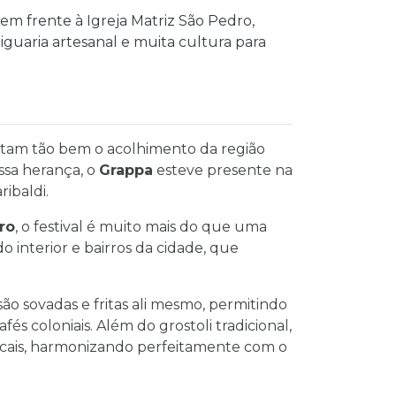
em frente à Igreja Matriz São Pedro,
iguaria artesanal e muita cultura para
entam tão bem o acolhimento da região
ssa herança, o
Grappa
esteve presente na
ibaldi.
ro
, o festival é muito mais do que uma
 interior e bairros da cidade, que
são sovadas e fritas ali mesmo, permitindo
s coloniais. Além do grostoli tradicional,
ocais, harmonizando perfeitamente com o