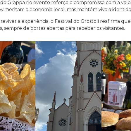
do Grappa no evento reforça o compromisso com a valor
imentam a economia local, mas mantêm viva a identidade
viver a experiência, o Festival do Grostoli reafirma qu
 sempre de portas abertas para receber os visitantes.