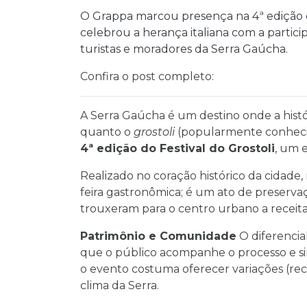
O Grappa marcou presença na 4ª edição do 
celebrou a herança italiana com a partici
turistas e moradores da Serra Gaúcha.
Confira o post completo:
A Serra Gaúcha é um destino onde a histó
quanto o
grostoli
(popularmente conhecid
4ª edição do Festival do Grostoli
, um 
Realizado no coração histórico da cidade
feira gastronômica; é um ato de preservaç
trouxeram para o centro urbano a receita
Patrimônio e Comunidade
O diferencial
que o público acompanhe o processo e sint
o evento costuma oferecer variações (re
clima da Serra.