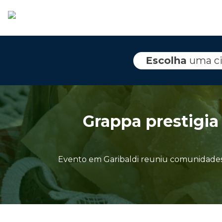
Escolha
uma c
Grappa prestigia 
Evento em Garibaldi reuniu comunidades 