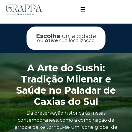
☰
Escolha
uma cidade
ou
Ative
sua localização
A Arte do Sushi:
Tradição Milenar e
Saúde no Paladar de
Caxias do Sul
Da preservação histórica às mesas
contemporâneas, como a combinação de
arroz e peixe tornou-se um ícone global de