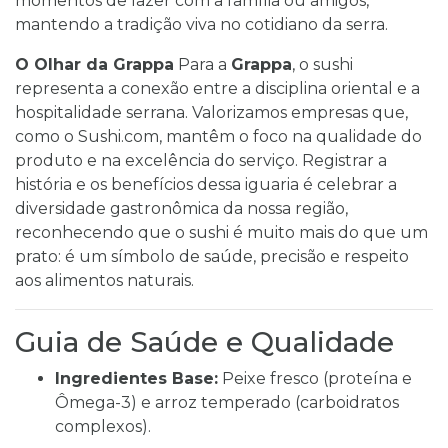
momentos de lazer com a família ou amigos,
mantendo a tradição viva no cotidiano da serra.
O Olhar da Grappa
Para a
Grappa
, o sushi
representa a conexão entre a disciplina oriental e a
hospitalidade serrana. Valorizamos empresas que,
como o Sushi.com, mantêm o foco na qualidade do
produto e na excelência do serviço. Registrar a
história e os benefícios dessa iguaria é celebrar a
diversidade gastronômica da nossa região,
reconhecendo que o sushi é muito mais do que um
prato: é um símbolo de saúde, precisão e respeito
aos alimentos naturais.
Guia de Saúde e Qualidade
Ingredientes Base:
Peixe fresco (proteína e
Ômega-3) e arroz temperado (carboidratos
complexos).