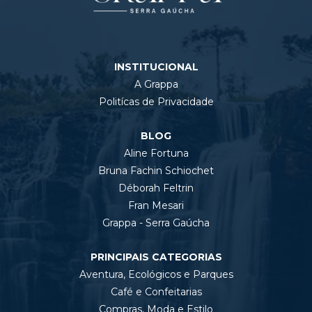
INSTITUCIONAL
A Grappa
Politícas de Privacidade
BLOG
Aline Fortuna
Bruna Fachin Schiochet
Déborah Feltrin
Fran Mesari
Grappa - Serra Gaúcha
PRINCIPAIS CATEGORIAS
Aventura, Ecológicos e Parques
Café e Confeitarias
Compras, Moda e Estilo