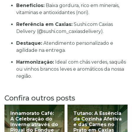
Benefícios:
Baixa gordura, rico em minerais,
vitaminas e antioxidantes (nori).
Referência em Caxias:
Sushi.com Caxias
Delivery (@sushi.com_caxiasdelivery).
Destaque:
Atendimento personalizado e
agilidade na entrega.
Harmonização:
Ideal com chás verdes, saquês
ou vinhos brancos leves e aromáticos da nossa
região.
Confira outros posts
Innamorato Café:
Tutano: A Essência
A Celebração do
da Cozinha Afetiva
Inverno através do
e das Carnes no
Ritual do Fondue
Prato em Caxias