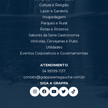
Cultura e Religião
Lazer e Gardens
Hospedagem
Parques e Rural
Rotas e Roteiros
Sabores da Serra Gastronomia
Vinícolas, Cervejarias e Pubs
Utilidades
Eventos Corporativos e Governamentais
ATENDIMENTO
54 99199-1137
contato@grappaserragaucha.com.br
SIGA A GRAPPA