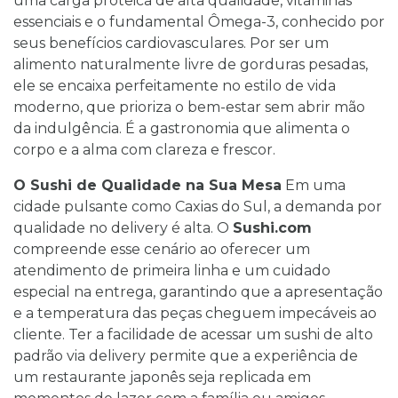
uma carga proteica de alta qualidade, vitaminas
essenciais e o fundamental Ômega-3, conhecido por
seus benefícios cardiovasculares. Por ser um
alimento naturalmente livre de gorduras pesadas,
ele se encaixa perfeitamente no estilo de vida
moderno, que prioriza o bem-estar sem abrir mão
da indulgência. É a gastronomia que alimenta o
corpo e a alma com clareza e frescor.
O Sushi de Qualidade na Sua Mesa
Em uma
cidade pulsante como Caxias do Sul, a demanda por
qualidade no delivery é alta. O
Sushi.com
compreende esse cenário ao oferecer um
atendimento de primeira linha e um cuidado
especial na entrega, garantindo que a apresentação
e a temperatura das peças cheguem impecáveis ao
cliente. Ter a facilidade de acessar um sushi de alto
padrão via delivery permite que a experiência de
um restaurante japonês seja replicada em