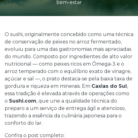
bem-estar
O sushi, originalmente concebido como uma técnica
de conservação de peixes no arroz fermentado,
evoluiu para uma das gastronomias mais apreciadas
do mundo. Composto por ingredientes de alto valor
nutricional — como peixes ricos em Ômega-3 e o
arroz temperado com o equilíbrio exato de vinagre,
açúcar e sal —, o prato destaca-se pela baixa taxa de
gordura e riqueza em minerais. Em
Caxias do Sul
,
essa tradição é elevada através de operações como
o
Sushi.com
, que une a qualidade técnica do
preparo a um serviço de entrega ágil e atencioso,
trazendo a essência da culinária japonesa para o
conforto do lar.
Confira o post completo: