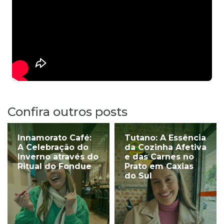
Confira outros posts
Innamorato Café:
Tutano: A Essência
A Celebração do
da Cozinha Afetiva
Inverno através do
e das Carnes no
Ritual do Fondue
Prato em Caxias
do Sul