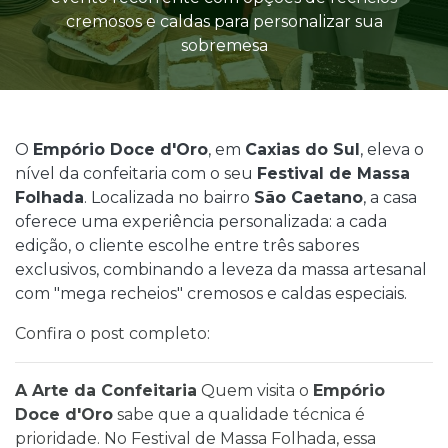
cremosos e caldas para personalizar sua
sobremesa
O
Empório Doce d'Oro
, em
Caxias do Sul
, eleva o
nível da confeitaria com o seu
Festival de Massa
Folhada
. Localizada no bairro
São Caetano
, a casa
oferece uma experiência personalizada: a cada
edição, o cliente escolhe entre três sabores
exclusivos, combinando a leveza da massa artesanal
com "mega recheios" cremosos e caldas especiais.
Confira o post completo:
A Arte da Confeitaria
Quem visita o
Empório
Doce d'Oro
sabe que a qualidade técnica é
prioridade. No Festival de Massa Folhada, essa