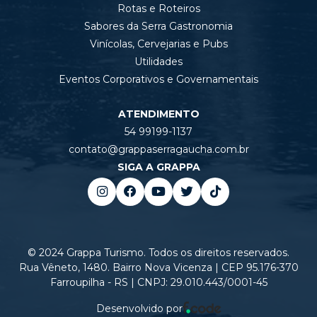
Rotas e Roteiros
Sabores da Serra Gastronomia
Vinícolas, Cervejarias e Pubs
Utilidades
Eventos Corporativos e Governamentais
ATENDIMENTO
54 99199-1137
contato@grappaserragaucha.com.br
SIGA A GRAPPA
© 2024 Grappa Turismo. Todos os direitos reservados.
Rua Vêneto, 1480. Bairro Nova Vicenza | CEP 95.176-370
Farroupilha - RS | CNPJ: 29.010.443/0001-45
Desenvolvido por