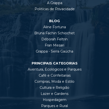
A Grappa
Politícas de Privacidade
BLOG
Aline Fortuna
Bruna Fachin Schiochet
Déborah Feltrin
Fran Mesari
Grappa - Serra Gaúcha
PRINCIPAIS CATEGORIAS
Aventura, Ecológicos e Parques
Café e Confeitarias
Compras, Moda e Estilo
Cultura e Religião
Lazer e Gardens
Hospedagem
Parques e Rural