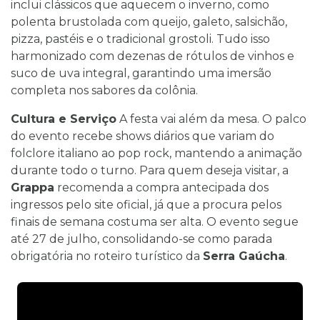
inclui clássicos que aquecem o inverno, como
polenta brustolada com queijo, galeto, salsichão,
pizza, pastéis e o tradicional grostoli. Tudo isso
harmonizado com dezenas de rótulos de vinhos e
suco de uva integral, garantindo uma imersão
completa nos sabores da colônia.
Cultura e Serviço
A festa vai além da mesa. O palco
do evento recebe shows diários que variam do
folclore italiano ao pop rock, mantendo a animação
durante todo o turno. Para quem deseja visitar, a
Grappa
recomenda a compra antecipada dos
ingressos pelo site oficial, já que a procura pelos
finais de semana costuma ser alta. O evento segue
até 27 de julho, consolidando-se como parada
obrigatória no roteiro turístico da
Serra Gaúcha
.