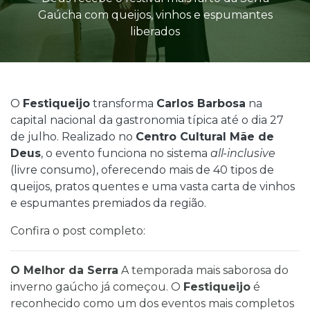
Gaúcha com queijos, vinhos e espumantes
liberados
O
Festiqueijo
transforma
Carlos Barbosa
na
capital nacional da gastronomia típica até o dia 27
de julho. Realizado no
Centro Cultural Mãe de
Deus
, o evento funciona no sistema
all-inclusive
(livre consumo), oferecendo mais de 40 tipos de
queijos, pratos quentes e uma vasta carta de vinhos
e espumantes premiados da região.
Confira o post completo:
O Melhor da Serra
A temporada mais saborosa do
inverno gaúcho já começou. O
Festiqueijo
é
reconhecido como um dos eventos mais completos