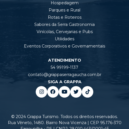
Hospedagem
Parques e Rural
Rotas e Roteiros
Sabores da Serra Gastronomia
Vinícolas, Cervejarias e Pubs
Utilidades
Eventos Corporativos e Governamentais
ATENDIMENTO
54 99199-1137
contato@grappaserragaucha.com.br
SIGA A GRAPPA
© 2024 Grappa Turismo. Todos os direitos reservados.
Rua Vêneto, 1480. Bairro Nova Vicenza | CEP 95.176-370
Farroupilha - RS | CNPJ: 29.010.443/0001-45