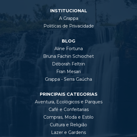
INSTITUCIONAL
A Grappa
Politícas de Privacidade
BLOG
Aline Fortuna
Bruna Fachin Schiochet
Déborah Feltrin
Fran Mesari
Grappa - Serra Gaúcha
PRINCIPAIS CATEGORIAS
Aventura, Ecológicos e Parques
Café e Confeitarias
Compras, Moda e Estilo
Cultura e Religião
Lazer e Gardens