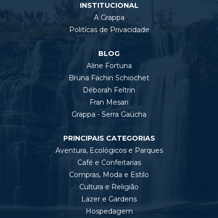
INSTITUCIONAL
A Grappa
Politícas de Privacidade
BLOG
Aline Fortuna
Bruna Fachin Schiochet
Déborah Feltrin
Fran Mesari
Grappa - Serra Gaúcha
PRINCIPAIS CATEGORIAS
Aventura, Ecológicos e Parques
Café e Confeitarias
Compras, Moda e Estilo
Cultura e Religião
Lazer e Gardens
Hospedagem