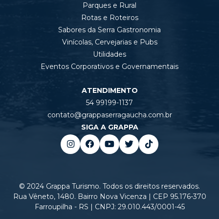
Parques e Rural
Rotas e Roteiros
Sabores da Serra Gastronomia
Vinícolas, Cervejarias e Pubs
Utilidades
Eventos Corporativos e Governamentais
ATENDIMENTO
54 99199-1137
contato@grappaserragaucha.com.br
SIGA A GRAPPA
© 2024 Grappa Turismo. Todos os direitos reservados.
Rua Vêneto, 1480. Bairro Nova Vicenza | CEP 95.176-370
Farroupilha - RS | CNPJ: 29.010.443/0001-45