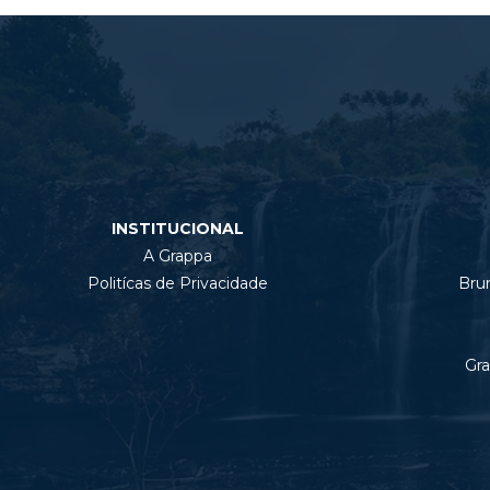
INSTITUCIONAL
A Grappa
Politícas de Privacidade
Bru
Gra