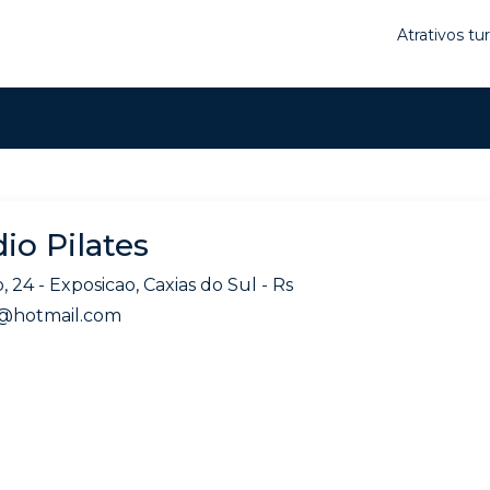
Atrativos tu
io Pilates
 24 - Exposicao, Caxias do Sul - Rs
@hotmail.com