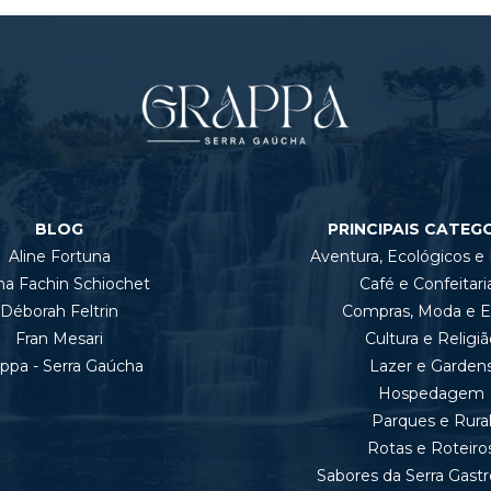
BLOG
PRINCIPAIS CATEG
Aline Fortuna
Aventura, Ecológicos e
na Fachin Schiochet
Café e Confeitari
Déborah Feltrin
Compras, Moda e Es
Fran Mesari
Cultura e Religiã
ppa - Serra Gaúcha
Lazer e Garden
Hospedagem
Parques e Rura
Rotas e Roteiro
Sabores da Serra Gast