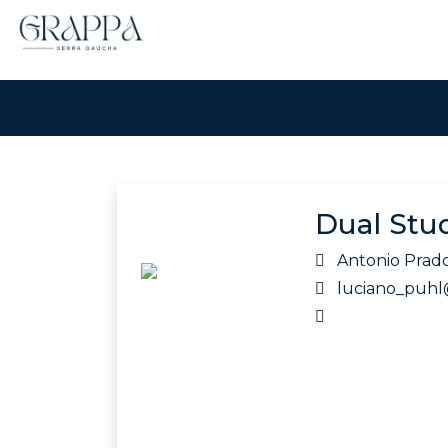
Dual Stud
Antonio Prado,
luciano_puhl